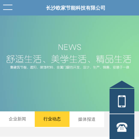
长沙欧家节能科技有限公司
1887407
企业新闻
行业动态
媒体报道
0731-858