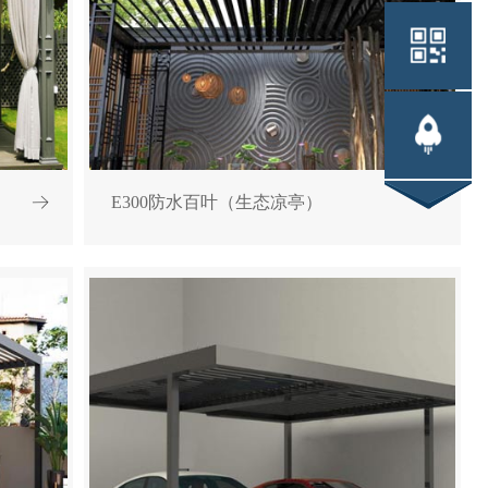
E300防水百叶（生态凉亭）