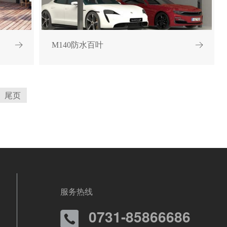
M140防水百叶
尾页
服务热线
0731-85866686