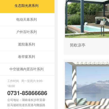
生态阳光房系列
电动天幕系列
户外百叶系列
遮阳蓬系列
简欧凉亭
卷帘窗系列
中空玻璃内置百叶系列
工作时间 周一至周六 9:00-
18:00
0731-85866686
公司地址：湖南省长沙市芙蓉
区马坡岭街道长星路与隆园路