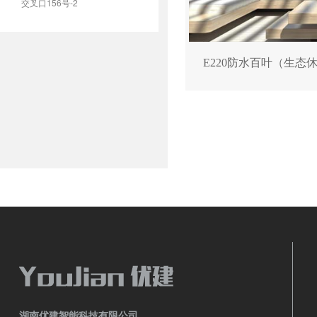
交叉口156号-2
E220防水百叶（生态
湖南优建智能科技有限公司