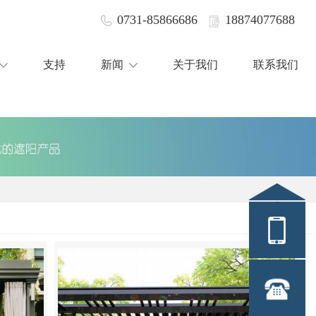
0731-85866686
18874077688
支持
新闻
关于我们
联系我们
1887407
0731-858